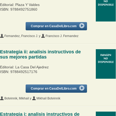
Editorial: Plaza Y Valdes
ISBN: 9788492751860
Comprar en CasaDelLibro.com
Fernandez, Francisco J.
y
Francisco J. Fernandez
Estrategia ii: analisis instructivos de
sus mejores partidas
Editorial: La Casa Del Ajedrez
ISBN: 9788492517176
Comprar en CasaDelLibro.com
Botvinnik, Mikhail
y
Mikhail Botvinnik
Estrategia i: analisis instructivos de