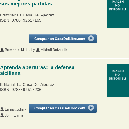
sus mejores partidas
Editorial: La Casa Del Ajedrez
ISBN: 9788492517169
Comprar en CasaDelLibro.com
Botvinnik, Mikhail
y
Mikhail Botvinnik
Aprenda aperturas: la defensa
siciliana
Editorial: La Casa Del Ajedrez
ISBN: 9788492517206
Comprar en CasaDelLibro.com
Emms, John
y
John Emms