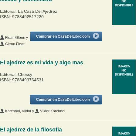
Editorial: La Casa Del Ajedrez
ISBN: 9788492517220
Comprar en CasaDelLibro.com
Flear, Glenn
y
Glenn Flear
El ajedrez es mi vida y algo mas
Editorial: Chessy
ISBN: 9788493764531
Comprar en CasaDelLibro.com
Korchnoi, Viktor
y
Viktor Korchnoi
El ajedrez de la filosofia