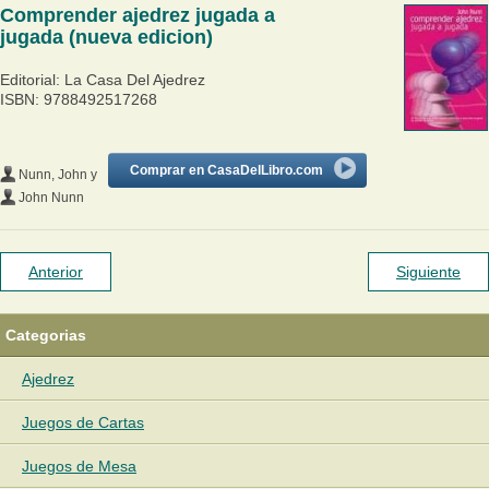
Comprender ajedrez jugada a
jugada (nueva edicion)
Editorial: La Casa Del Ajedrez
ISBN: 9788492517268
Comprar en CasaDelLibro.com
Nunn, John
y
John Nunn
Anterior
Siguiente
Categorias
Ajedrez
Juegos de Cartas
Juegos de Mesa