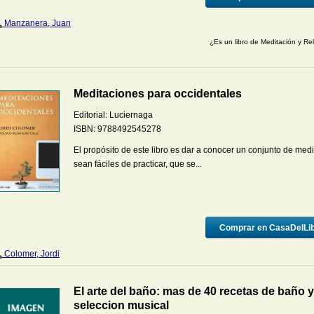
Manzanera, Juan
¿Es un libro de Meditación y Re
Meditaciones para occidentales
Editorial:
Luciernaga
ISBN:
9788492545278
El propósito de este libro es dar a conocer un conjunto de med
sean fáciles de practicar, que se...
Comprar en CasaDelLi
Colomer, Jordi
El arte del baño: mas de 40 recetas de baño y
seleccion musical