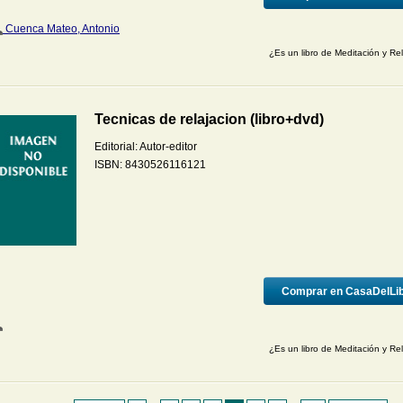
Cuenca Mateo, Antonio
¿Es un libro de Meditación y Re
Tecnicas de relajacion (libro+dvd)
Editorial:
Autor-editor
ISBN:
8430526116121
Comprar en CasaDelLi
¿Es un libro de Meditación y Re