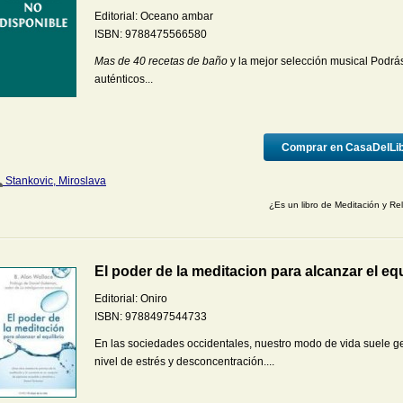
Editorial:
Oceano ambar
ISBN:
9788475566580
Mas de 40 recetas de baño
y la mejor selección musical Podrás
auténticos...
Comprar en CasaDelLi
Stankovic, Miroslava
¿Es un libro de Meditación y Re
El poder de la meditacion para alcanzar el equ
Editorial:
Oniro
ISBN:
9788497544733
En las sociedades occidentales, nuestro modo de vida suele ge
nivel de estrés y desconcentración....