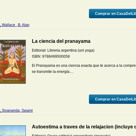
Comprar en CasaDelLi
Wallace , B. Alan
La ciencia del pranayama
Editorial:
Libreria argentina (uni yoga)
ISBN:
9788499500058
El Pranayama es una ciencia exacta que te acerca a la compr
se transmite la energía....
Comprar en CasaDelLi
Sivananda, Swami
Autoestima a traves de la relajacion (incluye 