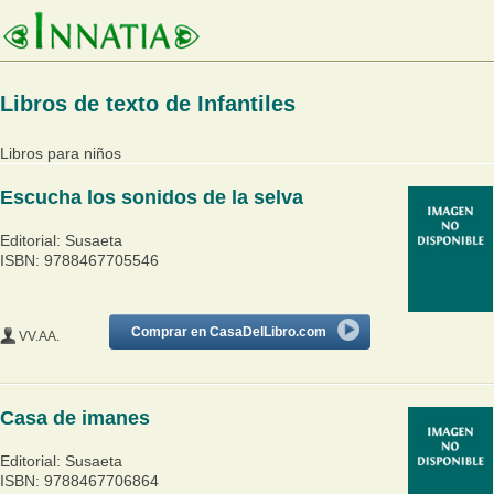
Libros de texto de Infantiles
Libros para niños
Escucha los sonidos de la selva
Editorial: Susaeta
ISBN: 9788467705546
Comprar en CasaDelLibro.com
VV.AA.
Casa de imanes
Editorial: Susaeta
ISBN: 9788467706864