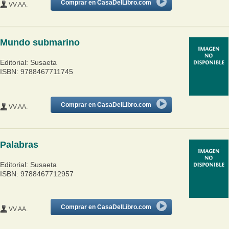
Comprar en CasaDelLibro.com
VV.AA.
Mundo submarino
Editorial: Susaeta
ISBN: 9788467711745
Comprar en CasaDelLibro.com
VV.AA.
Palabras
Editorial: Susaeta
ISBN: 9788467712957
Comprar en CasaDelLibro.com
VV.AA.