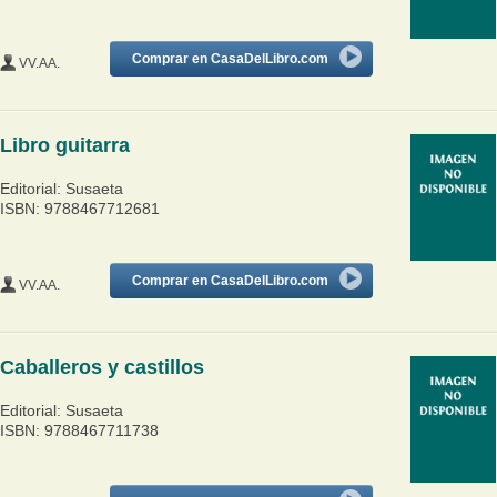
Comprar en CasaDelLibro.com
VV.AA.
Libro guitarra
Editorial: Susaeta
ISBN: 9788467712681
Comprar en CasaDelLibro.com
VV.AA.
Caballeros y castillos
Editorial: Susaeta
ISBN: 9788467711738