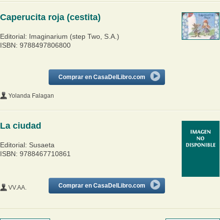
Caperucita roja (cestita)
Editorial: Imaginarium (step Two, S.A.)
ISBN: 9788497806800
Comprar en CasaDelLibro.com
Yolanda Falagan
La ciudad
Editorial: Susaeta
ISBN: 9788467710861
Comprar en CasaDelLibro.com
VV.AA.