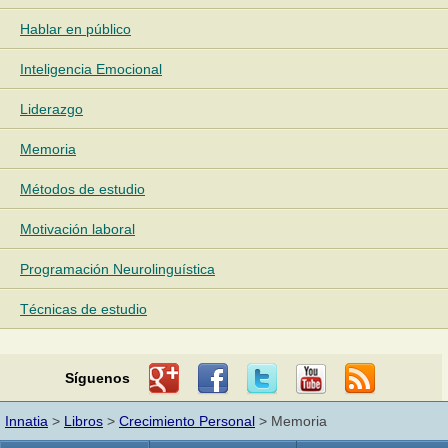
Hablar en público
Inteligencia Emocional
Liderazgo
Memoria
Métodos de estudio
Motivación laboral
Programación Neurolinguística
Técnicas de estudio
Síguenos
Innatia
>
Libros
>
Crecimiento Personal
> Memoria