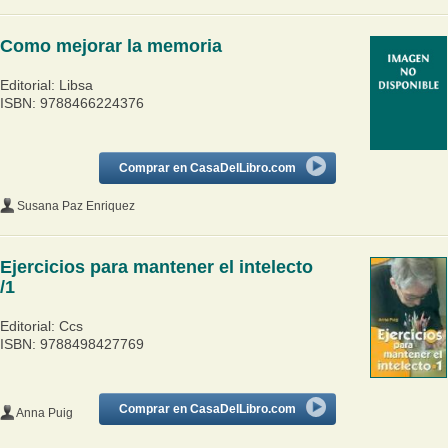
Como mejorar la memoria
Editorial: Libsa
ISBN: 9788466224376
Comprar en CasaDelLibro.com
Susana Paz Enriquez
Ejercicios para mantener el intelecto
/1
Editorial: Ccs
ISBN: 9788498427769
Comprar en CasaDelLibro.com
Anna Puig