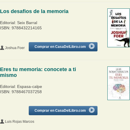
Los desafios de la memoria
Editorial: Seix Barral
ISBN: 9788432214165
Comprar en CasaDelLibro.com
Joshua Foer
Eres tu memoria: conocete a ti
mismo
Editorial: Espasa-calpe
ISBN: 9788467037258
Comprar en CasaDelLibro.com
Luis Rojas Marcos