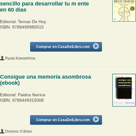
sencillo para desarrollar tu m ente
en 60 dias
Editorial: Temas De Hoy
ISBN: 9788499980515
Comprar en CasaDelLibro.com
Ryuta Kawashima
Consigue una memoria asombrosa
(ebook)
Editorial: Paidos Iberica
ISBN: 9788449315008
Comprar en CasaDelLibro.com
Dominic O Brien