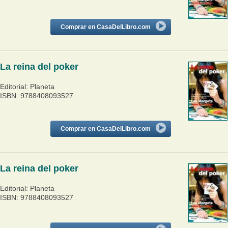
Comprar en CasaDelLibro.com
La reina del poker
Editorial: Planeta
ISBN: 9788408093527
Comprar en CasaDelLibro.com
La reina del poker
Editorial: Planeta
ISBN: 9788408093527