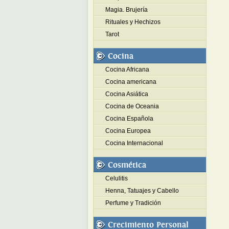
Magia. Brujería
Rituales y Hechizos
Tarot
Cocina
Cocina Africana
Cocina americana
Cocina Asiática
Cocina de Oceania
Cocina Española
Cocina Europea
Cocina Internacional
Cosmética
Celulitis
Henna, Tatuajes y Cabello
Perfume y Tradición
Crecimiento Personal