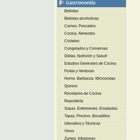
Gastronomía
Bebidas
Bebidas alcoholicas
Carnes. Pescados
Cocina. Alimentos
Cócteles
Congelados y Conservas
Dietas, Nutrición y Salud!
Estudios Generales de Cocina
Frutas y Verduras
Horno. Barbacoa. Microondas
Quesos
Recetarios de Cocina
Repostería
Sopas. Entremeses. Ensaladas
Tapas. Pinchos. Bocadillos
Utensilios y Técnicas
Vinos
Zumos. Infusiones