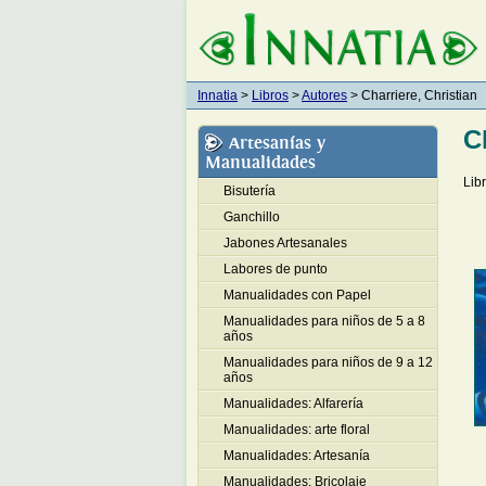
Innatia
>
Libros
>
Autores
> Charriere, Christian
C
Artesanías y
Manualidades
Libr
Bisutería
Ganchillo
Jabones Artesanales
Labores de punto
Manualidades con Papel
Manualidades para niños de 5 a 8
años
Manualidades para niños de 9 a 12
años
Manualidades: Alfarería
Manualidades: arte floral
Manualidades: Artesanía
Manualidades: Bricolaje