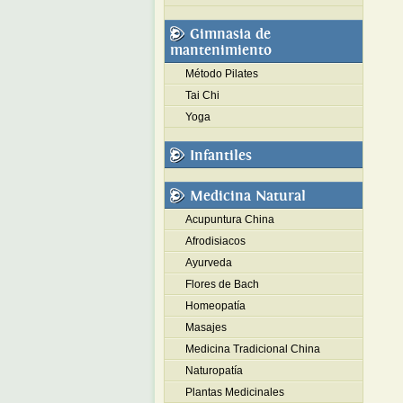
Gimnasia de
mantenimiento
Método Pilates
Tai Chi
Yoga
Infantiles
Medicina Natural
Acupuntura China
Afrodisiacos
Ayurveda
Flores de Bach
Homeopatía
Masajes
Medicina Tradicional China
Naturopatía
Plantas Medicinales