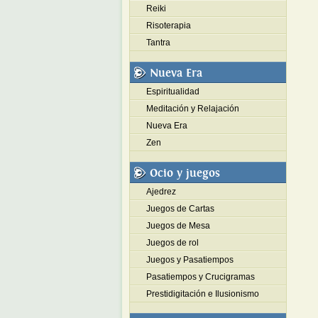
Reiki
Risoterapia
Tantra
Nueva Era
Espiritualidad
Meditación y Relajación
Nueva Era
Zen
Ocio y juegos
Ajedrez
Juegos de Cartas
Juegos de Mesa
Juegos de rol
Juegos y Pasatiempos
Pasatiempos y Crucigramas
Prestidigitación e Ilusionismo