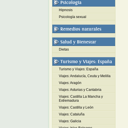
Psicologia
Hipnosis
Psicología sexual
Remedios naturales
Salud y Bienestar
Dietas
Turismo y Viajes: España
Turismo y Viajes: España
Viajes: Andalucía, Ceuta y Melilla
Viajes: Aragón
Viajes: Asturias y Cantabria
Viajes: Castilla La Mancha y
Extremadura
Viajes: Castilla y León
Viajes: Cataluña
Viajes: Galicia