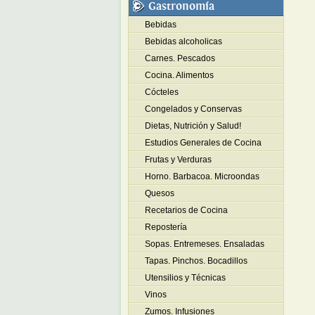
Gastronomía
Bebidas
Bebidas alcoholicas
Carnes. Pescados
Cocina. Alimentos
Cócteles
Congelados y Conservas
Dietas, Nutrición y Salud!
Estudios Generales de Cocina
Frutas y Verduras
Horno. Barbacoa. Microondas
Quesos
Recetarios de Cocina
Repostería
Sopas. Entremeses. Ensaladas
Tapas. Pinchos. Bocadillos
Utensilios y Técnicas
Vinos
Zumos. Infusiones