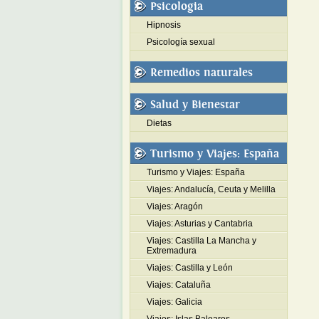
Psicologia
Hipnosis
Psicología sexual
Remedios naturales
Salud y Bienestar
Dietas
Turismo y Viajes: España
Turismo y Viajes: España
Viajes: Andalucía, Ceuta y Melilla
Viajes: Aragón
Viajes: Asturias y Cantabria
Viajes: Castilla La Mancha y
Extremadura
Viajes: Castilla y León
Viajes: Cataluña
Viajes: Galicia