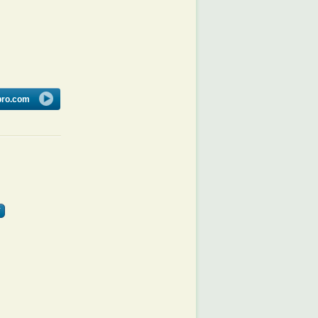
bro.com