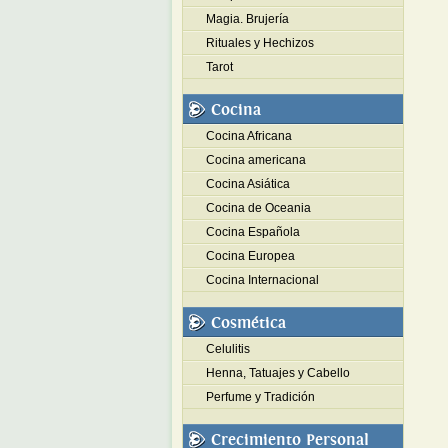
Magia. Brujería
Rituales y Hechizos
Tarot
Cocina
Cocina Africana
Cocina americana
Cocina Asiática
Cocina de Oceania
Cocina Española
Cocina Europea
Cocina Internacional
Cosmética
Celulitis
Henna, Tatuajes y Cabello
Perfume y Tradición
Crecimiento Personal