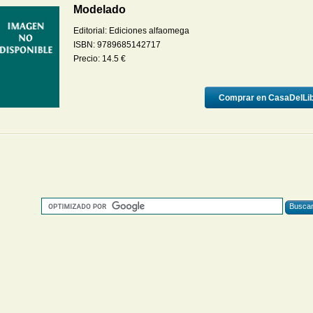
Modelado
Editorial:
Ediciones alfaomega
ISBN:
9789685142717
Precio:
14.5
€
Comprar en CasaDelLi