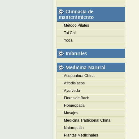
Gimnasia de
mantenimiento
Método Pilates
Tai Chi
Yoga
Infantiles
Medicina Natural
Acupuntura China
Afrodisiacos
Ayurveda
Flores de Bach
Homeopatía
Masajes
Medicina Tradicional China
Naturopatía
Plantas Medicinales