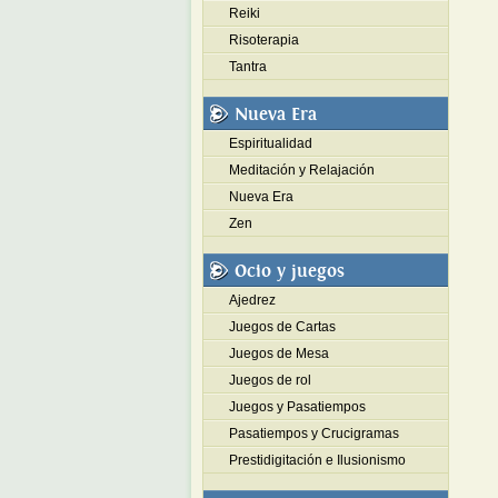
Reiki
Risoterapia
Tantra
Nueva Era
Espiritualidad
Meditación y Relajación
Nueva Era
Zen
Ocio y juegos
Ajedrez
Juegos de Cartas
Juegos de Mesa
Juegos de rol
Juegos y Pasatiempos
Pasatiempos y Crucigramas
Prestidigitación e Ilusionismo