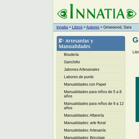
Innatia
>
Libros
>
Autores
> Grisewood, Sara
G
Artesanías y
Manualidades
Lib
Bisutería
Ganchillo
Jabones Artesanales
Labores de punto
Manualidades con Papel
Manualidades para niños de 5 a 8
años
Manualidades para niños de 9 a 12
años
Manualidades: Alfarería
Manualidades: arte floral
Manualidades: Artesanía
Manualidades: Bricolaje