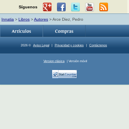
Síguenos
Innatia
>
Libros
>
Autores
> Arce Diez, Pedro
Artículos
Compras
2026 ©
Aviso Legal
|
Privacidad y cookies
|
Contáctenos
Version clásica
| Versión móvil