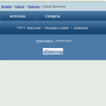
Innatia
>
Libros
>
Autores
> David Barreras
Artículos
Compras
2026 ©
Aviso Legal
|
Privacidad y cookies
|
Contáctenos
Version clásica
| Versión móvil