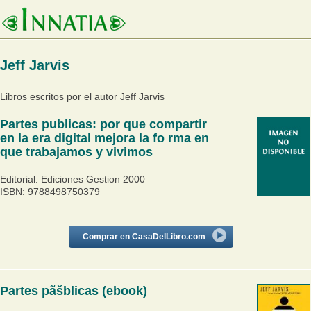
Jeff Jarvis
Libros escritos por el autor Jeff Jarvis
Partes publicas: por que compartir
en la era digital mejora la fo rma en
que trabajamos y vivimos
Editorial: Ediciones Gestion 2000
ISBN: 9788498750379
Comprar en CasaDelLibro.com
Partes pãšblicas (ebook)