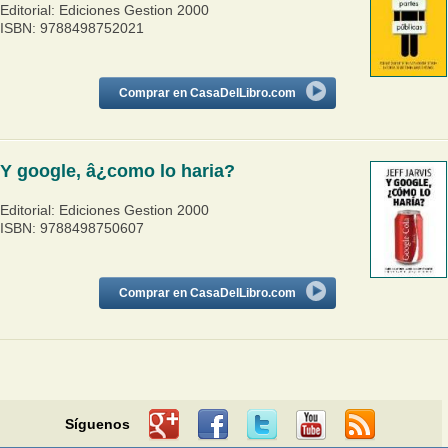
Editorial: Ediciones Gestion 2000
ISBN: 9788498752021
Comprar en CasaDelLibro.com
Y google, â¿como lo haria?
Editorial: Ediciones Gestion 2000
ISBN: 9788498750607
Comprar en CasaDelLibro.com
Síguenos