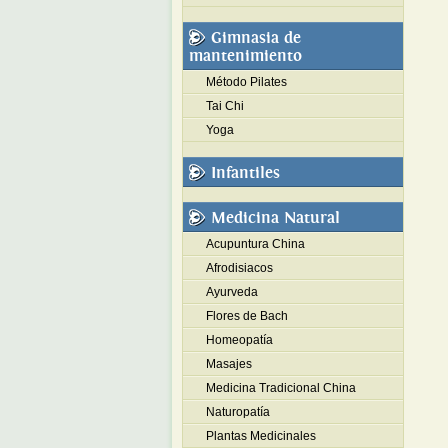
Gimnasia de
mantenimiento
Método Pilates
Tai Chi
Yoga
Infantiles
Medicina Natural
Acupuntura China
Afrodisiacos
Ayurveda
Flores de Bach
Homeopatía
Masajes
Medicina Tradicional China
Naturopatía
Plantas Medicinales