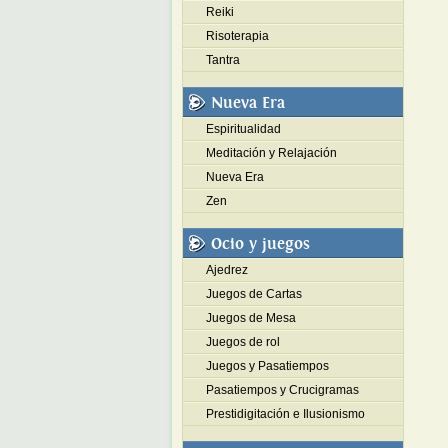
Reiki
Risoterapia
Tantra
Nueva Era
Espiritualidad
Meditación y Relajación
Nueva Era
Zen
Ocio y juegos
Ajedrez
Juegos de Cartas
Juegos de Mesa
Juegos de rol
Juegos y Pasatiempos
Pasatiempos y Crucigramas
Prestidigitación e Ilusionismo