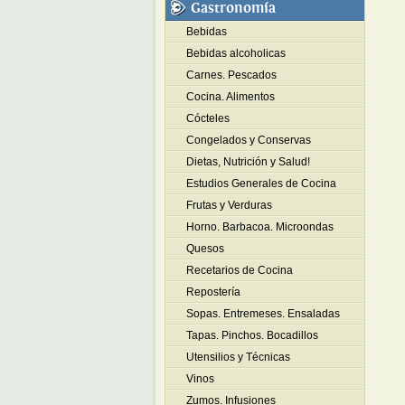
Gastronomía
Bebidas
Bebidas alcoholicas
Carnes. Pescados
Cocina. Alimentos
Cócteles
Congelados y Conservas
Dietas, Nutrición y Salud!
Estudios Generales de Cocina
Frutas y Verduras
Horno. Barbacoa. Microondas
Quesos
Recetarios de Cocina
Repostería
Sopas. Entremeses. Ensaladas
Tapas. Pinchos. Bocadillos
Utensilios y Técnicas
Vinos
Zumos. Infusiones