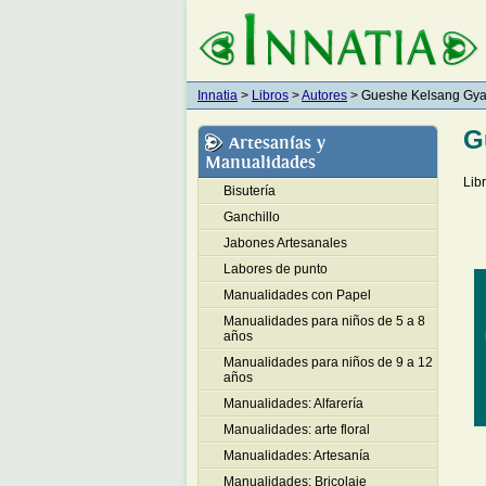
Innatia
>
Libros
>
Autores
> Gueshe Kelsang Gya
G
Artesanías y
Manualidades
Lib
Bisutería
Ganchillo
Jabones Artesanales
Labores de punto
Manualidades con Papel
Manualidades para niños de 5 a 8
años
Manualidades para niños de 9 a 12
años
Manualidades: Alfarería
Manualidades: arte floral
Manualidades: Artesanía
Manualidades: Bricolaje