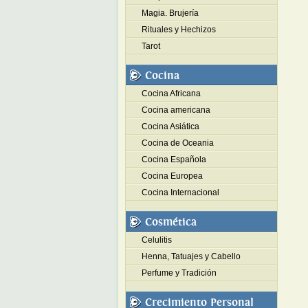
Magia. Brujería
Rituales y Hechizos
Tarot
Cocina
Cocina Africana
Cocina americana
Cocina Asiática
Cocina de Oceania
Cocina Española
Cocina Europea
Cocina Internacional
Cosmética
Celulitis
Henna, Tatuajes y Cabello
Perfume y Tradición
Crecimiento Personal