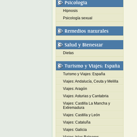
Psicologia
Hipnosis
Psicología sexual
Remedios naturales
Salud y Bienestar
Dietas
Turismo y Viajes: España
Turismo y Viajes: España
Viajes: Andalucía, Ceuta y Melilla
Viajes: Aragón
Viajes: Asturias y Cantabria
Viajes: Castilla La Mancha y
Extremadura
Viajes: Castilla y León
Viajes: Cataluña
Viajes: Galicia