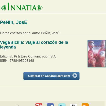
PeÑÍn, JosÉ
Libros escritos por el autor PeÑÍn, JosÉ
Vega sicilia: viaje al corazón de la
leyenda
Editorial: Pi & Erre Comunicacion S.A.
ISBN: 9788495203168
Comprar en CasaDelLibro.com