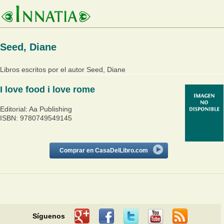
Seed, Diane
Libros escritos por el autor Seed, Diane
I love food i love rome
Editorial: Aa Publishing
ISBN: 9780749549145
Comprar en CasaDelLibro.com
Síguenos