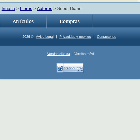
Innatia
>
Libros
>
Autores
> Seed, Diane
Artículos
Compras
2026 ©
Aviso Legal
|
Privacidad y cookies
|
Contáctenos
Version clásica
| Versión móvil