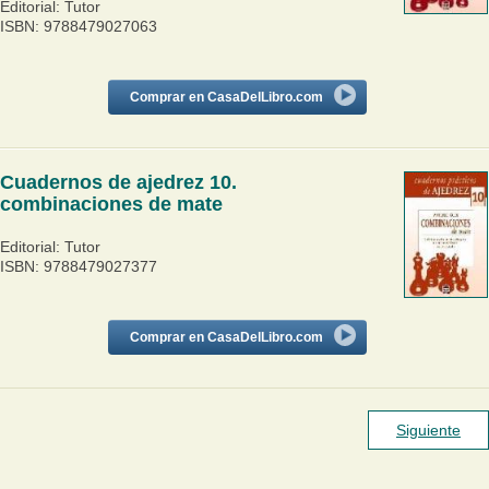
Editorial: Tutor
ISBN: 9788479027063
Comprar en CasaDelLibro.com
Cuadernos de ajedrez 10.
combinaciones de mate
Editorial: Tutor
ISBN: 9788479027377
Comprar en CasaDelLibro.com
Siguiente