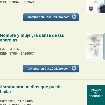
ISBN: 9788499892948
Comprar en CasaDelLibro.com
Hombre y mujer, la danza de las
energias
Editorial: Edaf
ISBN: 9788441426887
Comprar en CasaDelLibro.com
Zarathustra un dios que puede
bailar
Editorial: Luz De Luna