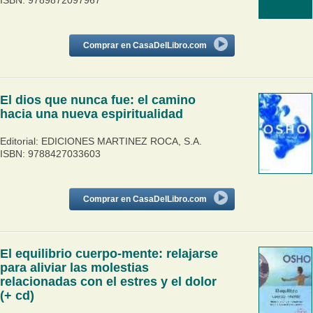
ISBN: 9789872097967
Comprar en CasaDelLibro.com
El dios que nunca fue: el camino
hacia una nueva espiritualidad
Editorial: EDICIONES MARTINEZ ROCA, S.A.
ISBN: 9788427033603
Comprar en CasaDelLibro.com
El equilibrio cuerpo-mente: relajarse
para aliviar las molestias
relacionadas con el estres y el dolor
(+ cd)