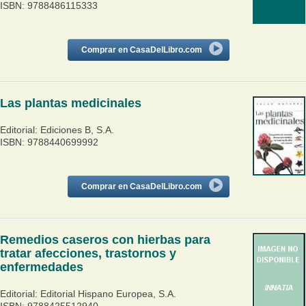
ISBN: 9788486115333
Comprar en CasaDelLibro.com
Las plantas medicinales
Editorial: Ediciones B, S.A.
ISBN: 9788440699992
Comprar en CasaDelLibro.com
Remedios caseros con hierbas para
tratar afecciones, trastornos y
enfermedades
Editorial: Editorial Hispano Europea, S.A.